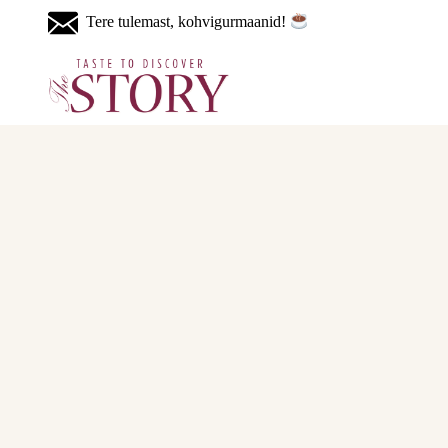
Tere tulemast, kohvigurmaanid!